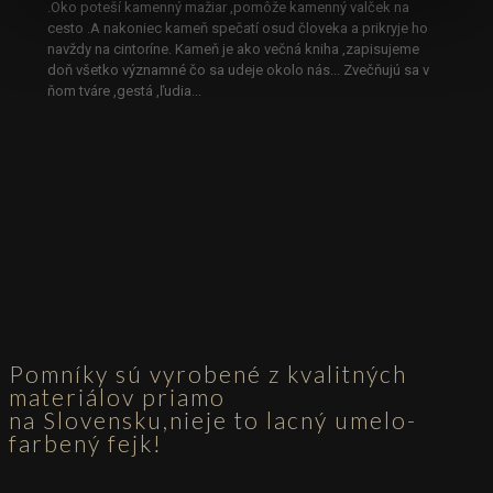
.Oko poteší kamenný mažiar ,pomôže kamenný valček na
cesto .A nakoniec kameň spečatí osud človeka a prikryje ho
navždy na cintoríne. Kameň je ako večná kniha ,zapisujeme
doň všetko významné čo sa udeje okolo nás... Zvečňujú sa v
ňom tváre ,gestá ,ľudia...
Pomníky sú vyrobené z kvalitných
materiálov priamo
na Slovensku,nieje to lacný umelo-
farbený fejk!