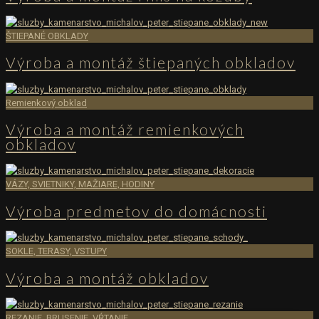
ŠTIEPANÉ OBKLADY
Výroba a montáž štiepaných obkladov
Remienkový obklad
Výroba a montáž remienkových
obkladov
VÁZY, SVIETNIKY, MAŽIARE, HODINY
Výroba predmetov do domácnosti
SOKLE, TERASY, VSTUPY
Výroba a montáž obkladov
REZANIE, BRUSENIE, VŔTANIE